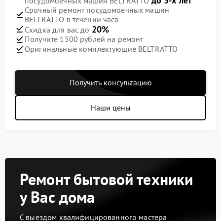
до 3-х лет
посудомоечных машин BELTRATTO
Срочный ремонт посудомоечных машин
BELTRATTO в течении часа
20%
Скидка для вас до
Получите 1500 рублей на ремонт
Оригинальные комплектующие BELTRATTO
Получить консультацию
Наши цены
Ремонт бытовой техники
у Вас дома
С выездом квалифицированного мастера