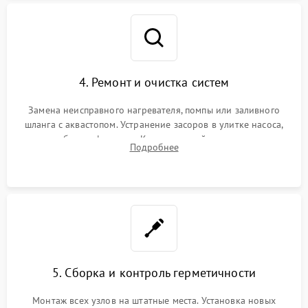
4. Ремонт и очистка систем
Замена неисправного нагревателя, помпы или заливного
шланга с аквастопом. Устранение засоров в улитке насоса,
патрубках и фильтрах. Компонентный ремонт платы
Подробнее
управления, восстановление поврежденной проводки.
5. Сборка и контроль герметичности
Монтаж всех узлов на штатные места. Установка новых