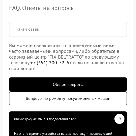
FAQ. Ответы на вопросы
Вы можете ознакомиться с приведенными ниже
часто задаваемыми вопросами, либо обратиться в
сервисный центр “FIX-BELTRATTO” по следующему
телефону
+7 (351) 200-72-67
если не нашли ответ на
свой вопрос.
Общие вопросы
Вопросы по ремонту посудомоечных машин
Какие документы вы предоставляете?
На этапе приема устройства на диагностику и последующий