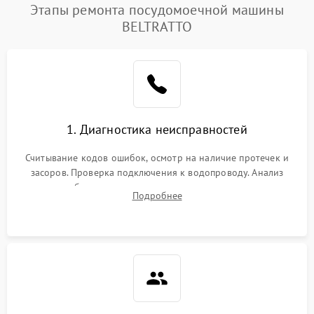
Этапы ремонта посудомоечной машины
BELTRATTO
1. Диагностика неисправностей
Считывание кодов ошибок, осмотр на наличие протечек и
засоров. Проверка подключения к водопроводу. Анализ
жалоб на отсутствие слива, нагрева, вращения
Подробнее
разбрызгивателей или срабатывание системы защиты
аквастоп.