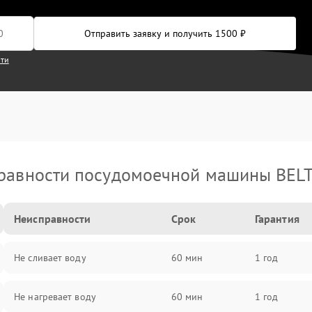
Отправить заявку и получить 1500 ₽
сти
равности посудомоечной машины BEL
Неисправности
Срок
Гарантия
Не сливает воду
60 мин
1 год
Не нагревает воду
60 мин
1 год