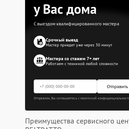
у Вас дома
С выездом квалифицированного мастера
Срочный выезд
Мастер приедет уже через 30 минут
Мастера со стажем 7+ лет
Работаем с техникой любой сложности
Отправить 
Отправляя, Вы соглашаетесь с политикой конфиденциальност
Преимущества сервисного цен