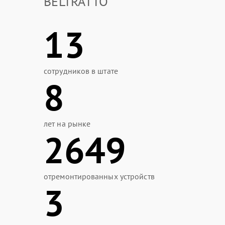
BELTRATTO
13
сотрудников в штате
8
лет на рынке
2649
отремонтированных устройств
3