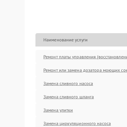
Наименование услуги
Ремонт платы управления (восстановлен
Ремонт или замена дозатора моющих ср
Замена сливного насоса
Замена сливного шланга
Замена улитки
Замена циркуляционного насоса