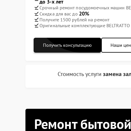
до 3-х лет
Срочный ремонт посудомоечных машин BEL
20%
Скидка для вас до
Получите 1500 рублей на ремонт
Оригинальные комплектующие BELTRATTO
Получить консультацию
Наши це
Стоимость услуги
замена за
Ремонт бытовой