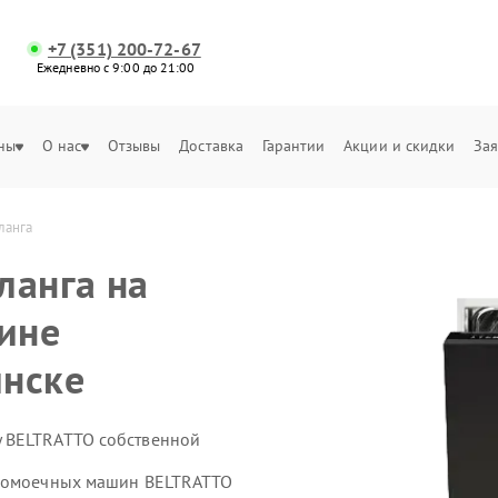
+7 (351) 200-72-67
Ежедневно с 9:00 до 21:00
ны
О нас
Отзывы
Доставка
Гарантии
Акции и скидки
Зая
ланга
ланга на
ине
инске
 BELTRATTO собственной
удомоечных машин BELTRATTO