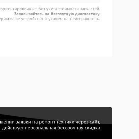
 ориентировочные, без учета стоимости запчастей.
Записывайтесь на бесплатную диагностику.
рим ваше устройство и укажем на неисправность.
ении заявки на ремонт техники через сайт,
действует персональная бессрочная скидка