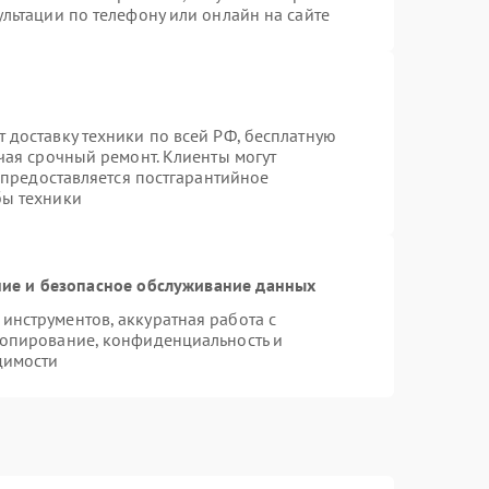
льтации по телефону или онлайн на сайте
 доставку техники по всей РФ, бесплатную
чая срочный ремонт. Клиенты могут
е предоставляется постгарантийное
бы техники
ие и безопасное обслуживание данных
нструментов, аккуратная работа с
копирование, конфиденциальность и
димости