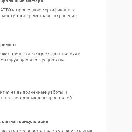
цированные мастера
TRATTO и прошедшие сертификацию
 работу после ремонта и сохранение
 ремонт
яют провести экспресс-диагностику и
мизируя время без устройства
антия на выполненные работы и
ента от повторных неисправностей
платная консультация
нка стоимости ремонта, отсутствие скрытых