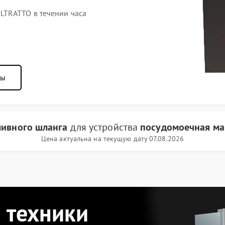
TRATTO в течении часа
ны
ливного шланга
для устройства
посудомоечная ма
Цена актуальна на текущую дату 07.08.2026
 техники