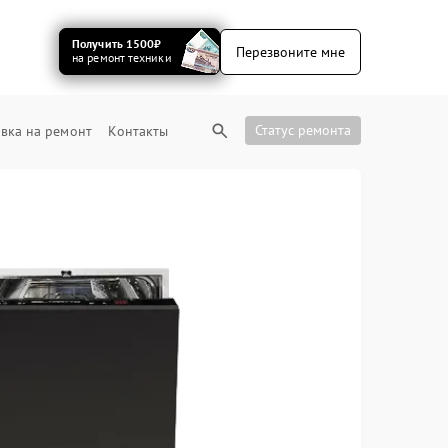
Получить 1500₽
Перезвоните мне
на ремонт техники
Статус ремонта
вка на ремонт
Контакты