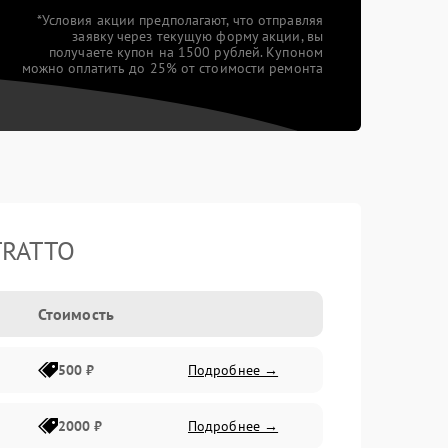
*Условия акции предполагают, что отправляя
заявку через текущую форму акции, вы
получаете купон на 1500 рублей. Купоном
можно оплатить до 25% от стоимости ремонта
TRATTO
Стоимость
500 ₽
Подробнее →
2000 ₽
Подробнее →