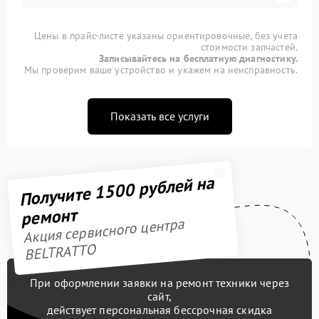
Цены в прайс-листе указаны ориентировочные, без учета
стоимости запчастей.
Записывайтесь на бесплатную диагностику.
Мы проверим ваше устройство и укажем на неисправность.
Показать все услуги
Получите 1500 рублей на
ремонт
Акция сервисного центра
BELTRATTO
При оформлении заявки на ремонт техники через
сайт,
действует персональная бессрочная скидка