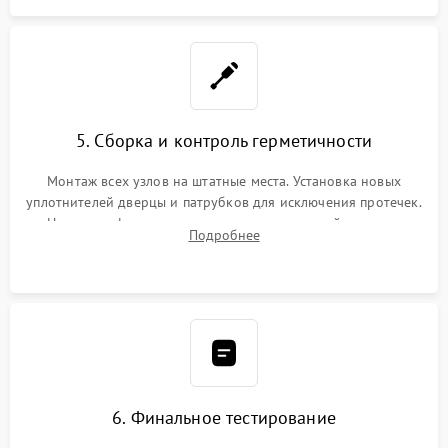
5. Сборка и контроль герметичности
Монтаж всех узлов на штатные места. Установка новых
уплотнителей дверцы и патрубков для исключения протечек.
Надежная фиксация хомутов гидравлической системы,
Подробнее
сборка корпуса и установка датчика поплавка.
6. Финальное тестирование