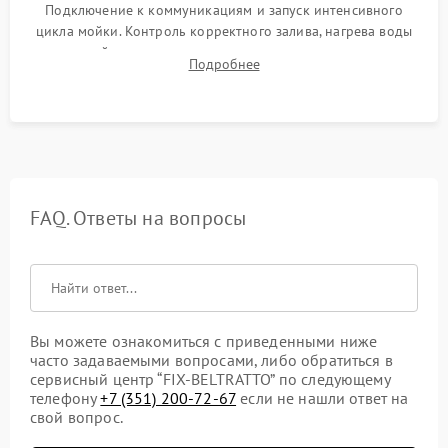
Подключение к коммуникациям и запуск интенсивного
цикла мойки. Контроль корректного залива, нагрева воды
до нужной температуры, отсутствия посторонних шумов,
Подробнее
штатного слива и абсолютной сухости в поддоне.
FAQ. Ответы на вопросы
Вы можете ознакомиться с приведенными ниже
часто задаваемыми вопросами, либо обратиться в
сервисный центр “FIX-BELTRATTO” по следующему
телефону
+7 (351) 200-72-67
если не нашли ответ на
свой вопрос.