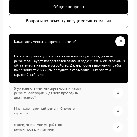
Общие вопросы
Вопросы по ремонту посудомоечных машин
Какие документы вы предоставляете?
На этапе приема устройства на диагностику и последующий
ремонт вам будет предоставлен заказ-наряд с указанием страховых
обязательств на ваше устройство. Далее, после выполнения работ
по ремонту техники, вы получите акт выполненных работ и
гарантийный талон.
Я уже знаю в чем неисправность и какой
ремонт необходим. Для чего проводить
диагностику?
Мне нужен срочный ремонт. Сможете
сделать?
Я хочу, чтобы мое устройство
ремонтировали при мне.