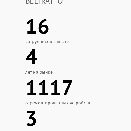
BELTRATTO
16
сотрудников в штате
4
лет на рынке
1117
отремонтированных устройств
3