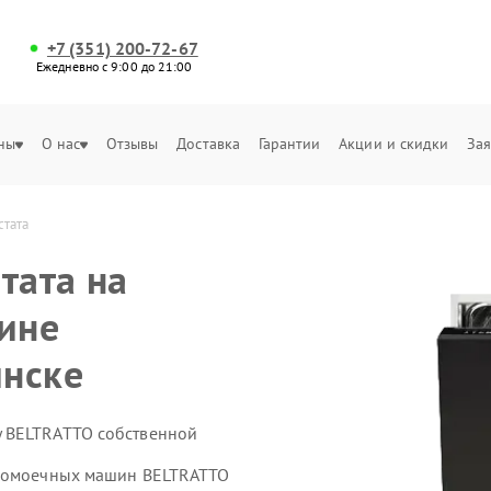
+7 (351) 200-72-67
Ежедневно с 9:00 до 21:00
ны
О нас
Отзывы
Доставка
Гарантии
Акции и скидки
Зая
тата
тата на
ине
инске
 BELTRATTO собственной
удомоечных машин BELTRATTO