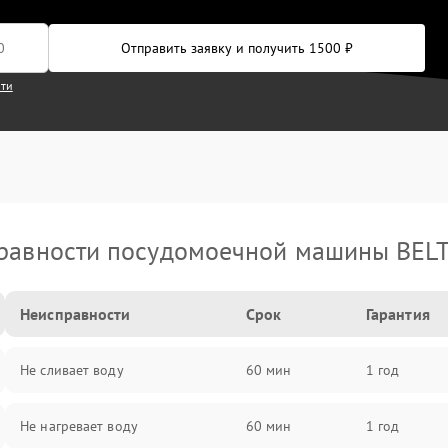
Отправить заявку и получить 1500 ₽
сти
равности посудомоечной машины BEL
Неисправности
Срок
Гарантия
Не сливает воду
60 мин
1 год
Не нагревает воду
60 мин
1 год