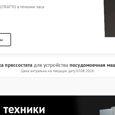
TRATTO в течении часа
ны
а прессостата
для устройства
посудомоечная ма
Цена актуальна на текущую дату 07.08.2026
 техники