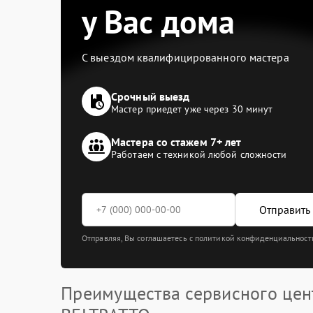
у Вас дома
С выездом квалифицированного мастера
Срочный выезд
Мастер приедет уже через 30 минут
Мастера со стажем 7+ лет
Работаем с техникой любой сложности
Отправить 
Отправляя, Вы соглашаетесь с политикой конфиденциальност
Преимущества сервисного цен