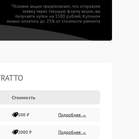
*Условия акции предполагают, что отправляя
заявку через текущую форму акции, вы
получаете купон на 1500 рублей. Купоном
можно оплатить до 25% от стоимости ремонта
TRATTO
Стоимость
500 ₽
Подробнее →
2000 ₽
Подробнее →