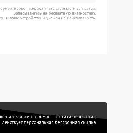
 ориентировочные, без учета стоимости запчастей.
Записывайтесь на бесплатную диагностику.
рим ваше устройство и укажем на неисправность.
ении заявки на ремонт техники через сайт,
действует персональная бессрочная скидка