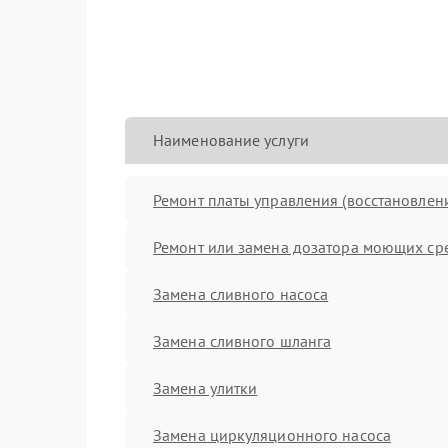
Наименование услуги
Ремонт платы управления (восстановлен
Ремонт или замена дозатора моющих ср
Замена сливного насоса
Замена сливного шланга
Замена улитки
Замена циркуляционного насоса