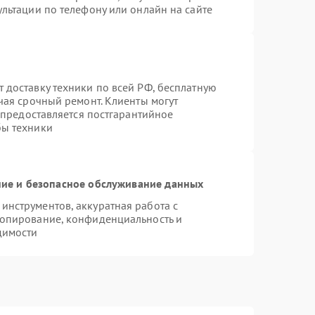
льтации по телефону или онлайн на сайте
 доставку техники по всей РФ, бесплатную
чая срочный ремонт. Клиенты могут
е предоставляется постгарантийное
бы техники
ие и безопасное обслуживание данных
нструментов, аккуратная работа с
копирование, конфиденциальность и
димости