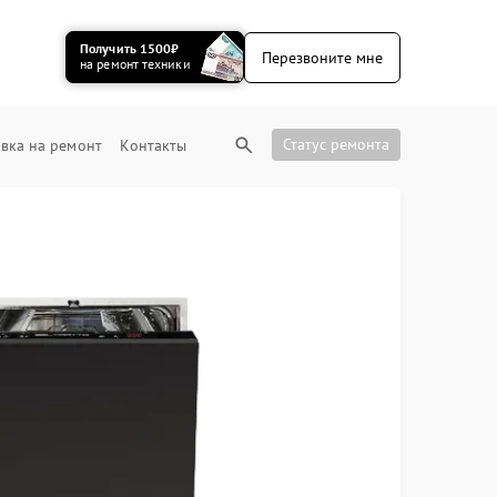
Получить 1500₽
Перезвоните мне
на ремонт техники
Статус ремонта
вка на ремонт
Контакты