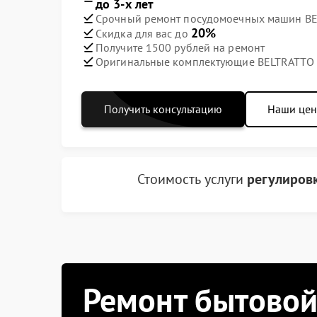
до 3-х лет
Срочный ремонт посудомоечных машин BEL
20%
Скидка для вас до
Получите 1500 рублей на ремонт
Оригинальные комплектующие BELTRATTO
Получить консультацию
Наши це
Стоимость услуги
регулировк
Ремонт бытовой