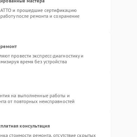
цированные мастера
TRATTO и прошедшие сертификацию
 работу после ремонта и сохранение
 ремонт
яют провести экспресс-диагностику и
мизируя время без устройства
антия на выполненные работы и
ента от повторных неисправностей
платная консультация
нка стоимости ремонта, отсутствие скрытых