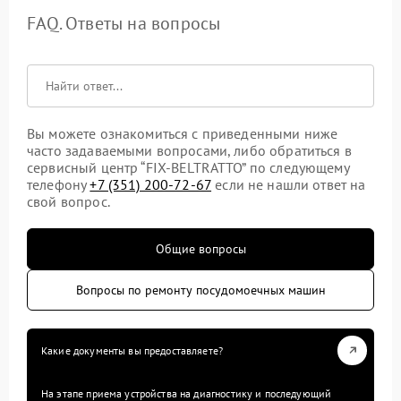
FAQ. Ответы на вопросы
Вы можете ознакомиться с приведенными ниже
часто задаваемыми вопросами, либо обратиться в
сервисный центр “FIX-BELTRATTO” по следующему
телефону
+7 (351) 200-72-67
если не нашли ответ на
свой вопрос.
Общие вопросы
Вопросы по ремонту посудомоечных машин
Какие документы вы предоставляете?
На этапе приема устройства на диагностику и последующий