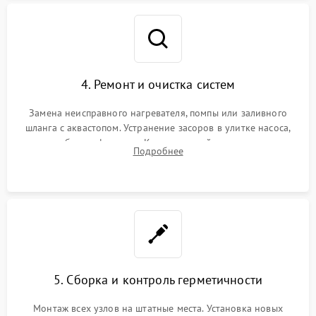
4. Ремонт и очистка систем
Замена неисправного нагревателя, помпы или заливного
шланга с аквастопом. Устранение засоров в улитке насоса,
патрубках и фильтрах. Компонентный ремонт платы
Подробнее
управления, восстановление поврежденной проводки.
5. Сборка и контроль герметичности
Монтаж всех узлов на штатные места. Установка новых