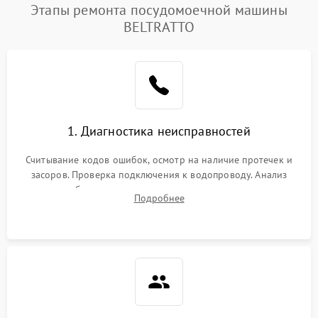
Этапы ремонта посудомоечной машины
BELTRATTO
1. Диагностика неисправностей
Считывание кодов ошибок, осмотр на наличие протечек и
засоров. Проверка подключения к водопроводу. Анализ
жалоб на отсутствие слива, нагрева, вращения
Подробнее
разбрызгивателей или срабатывание системы защиты
аквастоп.