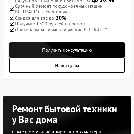
до 3-х лет
посудомоечных машин BELTRATTO
Срочный ремонт посудомоечных машин
BELTRATTO в течении часа
20%
Скидка для вас до
Получите 1500 рублей на ремонт
Оригинальные комплектующие BELTRATTO
Получить консультацию
Наши цены
Ремонт бытовой техники
у Вас дома
С выездом квалифицированного мастера