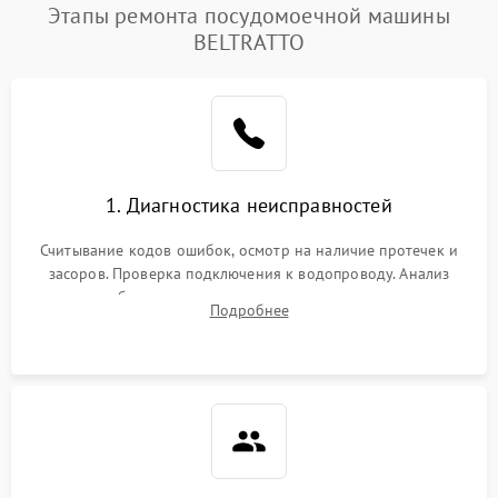
Этапы ремонта посудомоечной машины
BELTRATTO
1. Диагностика неисправностей
Считывание кодов ошибок, осмотр на наличие протечек и
засоров. Проверка подключения к водопроводу. Анализ
жалоб на отсутствие слива, нагрева, вращения
Подробнее
разбрызгивателей или срабатывание системы защиты
аквастоп.