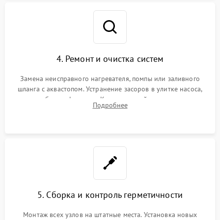
4. Ремонт и очистка систем
Замена неисправного нагревателя, помпы или заливного
шланга с аквастопом. Устранение засоров в улитке насоса,
патрубках и фильтрах. Компонентный ремонт платы
Подробнее
управления, восстановление поврежденной проводки.
5. Сборка и контроль герметичности
Монтаж всех узлов на штатные места. Установка новых