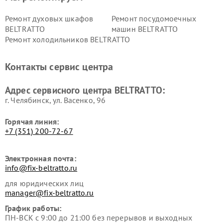
Ремонт духовых шкафов
Ремонт посудомоечных
BELTRATTO
машин BELTRATTO
Ремонт холодильников BELTRATTO
Контакты сервис центра
Адрес сервисного центра BELTRATTO:
г. Челябинск, ул. Васенко, 96
Горячая линия:
+7 (351) 200-72-67
Электронная почта:
info@fix-beltratto.ru
для юридических лиц
manager@fix-beltratto.ru
График работы:
ПН-ВСК с 9:00 до 21:00 без перерывов и выходных