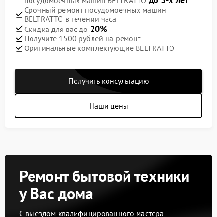
до 3-х лет
посудомоечных машин BELTRATTO
Срочный ремонт посудомоечных машин
BELTRATTO в течении часа
20%
Скидка для вас до
Получите 1500 рублей на ремонт
Оригинальные комплектующие BELTRATTO
Получить консультацию
Наши цены
Ремонт бытовой техники
у Вас дома
С выездом квалифицированного мастера