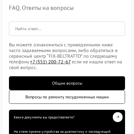
FAQ. Ответы на вопросы
Вы можете ознакомиться с приведенными ниже
часто задаваемыми вопросами, либо обратиться в
сервисный центр “FIX-BELTRATTO” по следующему
телефону
+7 (351) 200-72-67
если не нашли ответ на
свой вопрос.
Общие вопросы
Вопросы по ремонту посудомоечных машин
Какие документы вы предоставляете?
На этапе приема устройства на диагностику и последующий