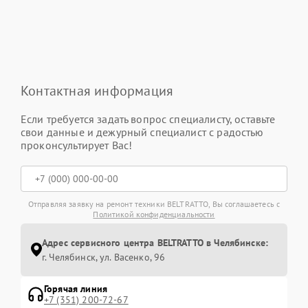
Контактная информация
Если требуется задать вопрос специалисту, оставьте
свои данные и дежурный специалист с радостью
проконсультирует Вас!
Отправляя заявку на ремонт техники BELTRATTO, Вы соглашаетесь с
Политикой конфиденциальности
Адрес сервисного центра BELTRATTO в Челябинске:
г. Челябинск, ул. Васенко, 96
Горячая линия
+7 (351) 200-72-67