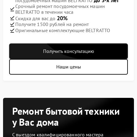
до 3-х лет
посудомоечных машин BELTRATTO
Срочный ремонт посудомоечных машин
BELTRATTO в течении часа
20%
Скидка для вас до
Получите 1500 рублей на ремонт
Оригинальные комплектующие BELTRATTO
Получить консультацию
Наши цены
Ремонт бытовой техники
у Вас дома
С выездом квалифицированного мастера