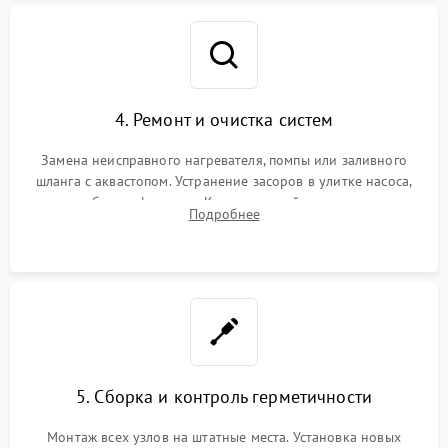
4. Ремонт и очистка систем
Замена неисправного нагревателя, помпы или заливного
шланга с аквастопом. Устранение засоров в улитке насоса,
патрубках и фильтрах. Компонентный ремонт платы
Подробнее
управления, восстановление поврежденной проводки.
5. Сборка и контроль герметичности
Монтаж всех узлов на штатные места. Установка новых