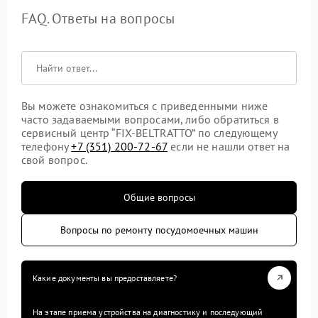
FAQ. Ответы на вопросы
Вы можете ознакомиться с приведенными ниже
часто задаваемыми вопросами, либо обратиться в
сервисный центр “FIX-BELTRATTO” по следующему
телефону
+7 (351) 200-72-67
если не нашли ответ на
свой вопрос.
Общие вопросы
Вопросы по ремонту посудомоечных машин
Какие документы вы предоставляете?
На этапе приема устройства на диагностику и последующий