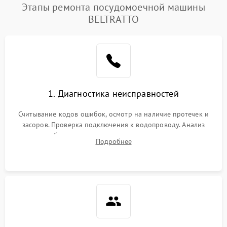
Этапы ремонта посудомоечной машины
BELTRATTO
1. Диагностика неисправностей
Считывание кодов ошибок, осмотр на наличие протечек и
засоров. Проверка подключения к водопроводу. Анализ
жалоб на отсутствие слива, нагрева, вращения
Подробнее
разбрызгивателей или срабатывание системы защиты
аквастоп.