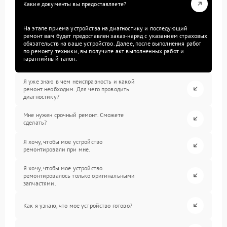
Какие документы вы предоставляете?
На этапе приема устройства на диагностику и последующий
ремонт вам будет предоставлен заказ-наряд с указанием страховых
обязательств на ваше устройство. Далее, после выполнения работ
по ремонту техники, вы получите акт выполненных работ и
гарантийный талон.
Я уже знаю в чем неисправность и какой
ремонт необходим. Для чего проводить
диагностику?
Мне нужен срочный ремонт. Сможете
сделать?
Я хочу, чтобы мое устройство
ремонтировали при мне.
Я хочу, чтобы мое устройство
ремонтировалось только оригинальными
запчастями.
Как я узнаю, что мое устройство готово?