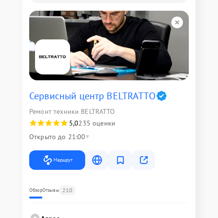
Сервисный центр BELTRATTO
Ремонт техники BELTRATTO
5,0
235 оценки
Открыто до 21:00
Маршрут
210
Обзор
Отзывы