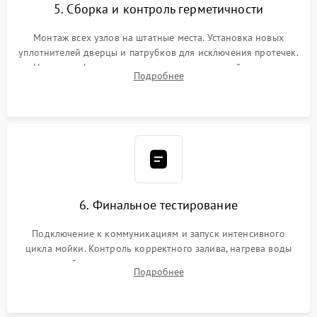
5. Сборка и контроль герметичности
Монтаж всех узлов на штатные места. Установка новых
уплотнителей дверцы и патрубков для исключения протечек.
Надежная фиксация хомутов гидравлической системы,
Подробнее
сборка корпуса и установка датчика поплавка.
6. Финальное тестирование
Подключение к коммуникациям и запуск интенсивного
цикла мойки. Контроль корректного залива, нагрева воды
до нужной температуры, отсутствия посторонних шумов,
Подробнее
штатного слива и абсолютной сухости в поддоне.