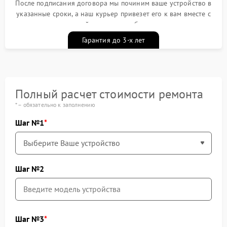
После подписания договора мы починим ваше устройство в
указанные сроки, а наш курьер привезет его к вам вместе с
гарантийным талоном бесплатно
Гарантия до 3-х лет
Полный расчет стоимости ремонта
* – обязательно к заполнению
Шаг №1
Шаг №2
Шаг №3