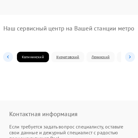
Наш сервисный центр на Вашей станции метро
Калининский
Курчатовский
Ленинский
Металлур
Контактная информация
Если требуется задать вопрос специалисту, оставьте
свои данные и дежурный специалист с радостью