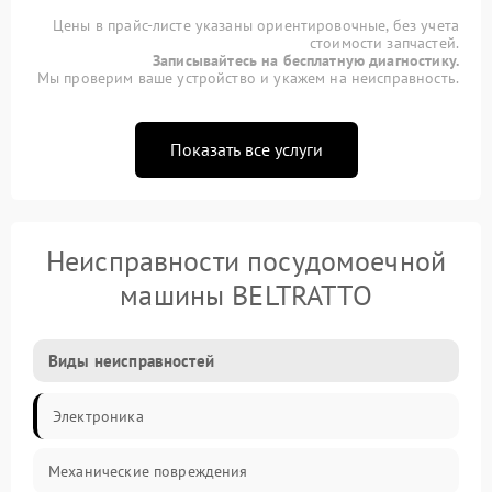
Цены в прайс-листе указаны ориентировочные, без учета
стоимости запчастей.
Записывайтесь на бесплатную диагностику.
Мы проверим ваше устройство и укажем на неисправность.
Показать все услуги
Неисправности посудомоечной
машины BELTRATTO
Виды неисправностей
Электроника
Механические повреждения