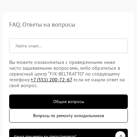
FAQ. Ответы на вопросы
Вы можете ознакомиться с приведенными ниже
часто задаваемыми вопросами, либо обратиться в
сервисный центр “FIX-BELTRATTO” по следующему
телефону
+7 (351) 200-72-67
если не нашли ответ на
свой вопрос.
Общие вопросы
Вопросы по ремонту холодильников
Какие документы вы предоставляете?