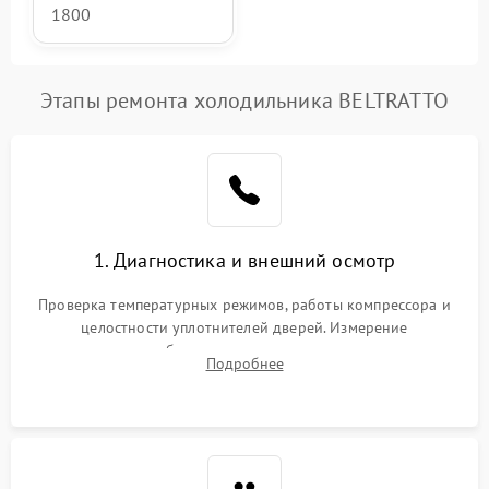
1800
Этапы ремонта холодильника BELTRATTO
1. Диагностика и внешний осмотр
Проверка температурных режимов, работы компрессора и
целостности уплотнителей дверей. Измерение
сопротивления обмоток мотора, проверка термостата и
Подробнее
считывание кодов ошибок с электронного дисплея.