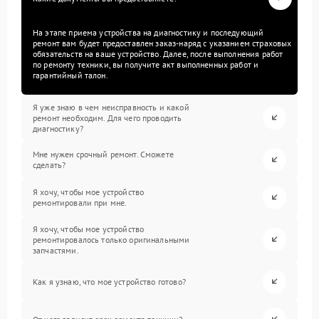
На этапе приема устройства на диагностику и последующий
ремонт вам будет предоставлен заказ-наряд с указанием страховых
обязательств на ваше устройство. Далее, после выполнения работ
по ремонту техники, вы получите акт выполненных работ и
гарантийный талон.
Я уже знаю в чем неисправность и какой
ремонт необходим. Для чего проводить
диагностику?
Мне нужен срочный ремонт. Сможете
сделать?
Я хочу, чтобы мое устройство
ремонтировали при мне.
Я хочу, чтобы мое устройство
ремонтировалось только оригинальными
запчастями.
Как я узнаю, что мое устройство готово?