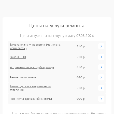
Цены на услуги ремонта
Цены актуальны на текущую дату 07.08.2026
Замена платы управления (мат.платы,
510 р
мейн платы)
Замена ТЭН
510 р
Устранение засора трубопровода
810 р
Ремонт испарителя
660 р
Ремонт датчика морозильного
510 р
отделения
Прочистка дренажной системы
900 р
Цены в прайс-листе указаны ориентировочные, без учета