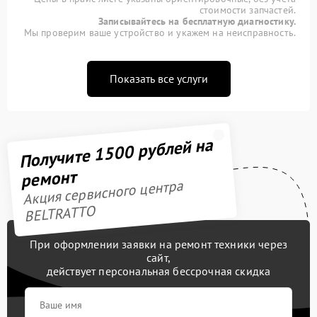
стоимости запчастей.
Записывайтесь на бесплатную диагностику.
Мы проверим ваше устройство и укажем на неисправность.
Показать все услуги
Получите 1500 рублей на
ремонт
Акция сервисного центра
BELTRATTO
При оформлении заявки на ремонт техники через
сайт,
действует персональная бессрочная скидка