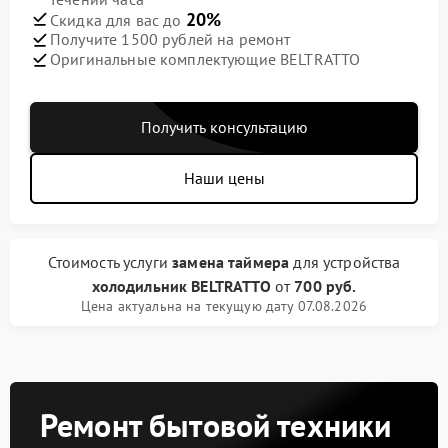
20%
Скидка для вас до
Получите 1500 рублей на ремонт
Оригинальные комплектующие BELTRATTO
Получить консультацию
Наши цены
Стоимость услуги
замена таймера
для устройства
холодильник BELTRATTO
от
700 руб.
Цена актуальна на текущую дату 07.08.2026
Ремонт бытовой техники