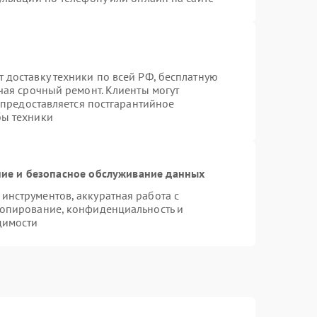
 доставку техники по всей РФ, бесплатную
чая срочный ремонт. Клиенты могут
е предоставляется постгарантийное
бы техники
ие и безопасное обслуживание данных
нструментов, аккуратная работа с
копирование, конфиденциальность и
димости