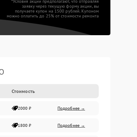
*Условия акции предполагают, что отправляя
заявку через текущую форму акции, вы
получаете купон на 1500 рублей. Купоном
можно оплатить до 25% от стоимости ремонта
TO
Стоимость
2000 ₽
Подробнее →
1800 ₽
Подробнее →