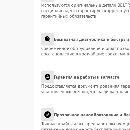
Используются оригинальные детали BEL
специалисты, что гарантирует корректную
гарантийных обязательств
Бесплатная диагностика и быстрый
Современное оборудование и опыт позвол
восстановление в кратчайшие сроки, мини
Гарантия на работы и запчасти
Предоставляется документированная гар
установленные детали, что защищает кли
Прозрачное ценообразование и бес
Точные прайс-листы, предварительная оце
платежей и возможность бесплатной консу