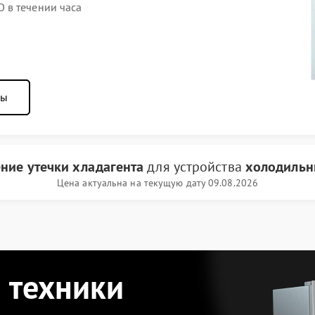
 в течении часа
ны
ние утечки хладагента
для устройства
холодильн
Цена актуальна на текущую дату 09.08.2026
 техники