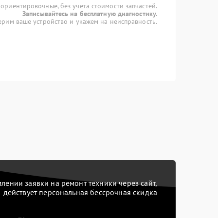
 ориентировочные, без учета стоимости запчастей.
Записывайтесь на бесплатную диагностику.
рим ваше устройство и укажем на неисправность.
ении заявки на ремонт техники через сайт,
действует персональная бессрочная скидка