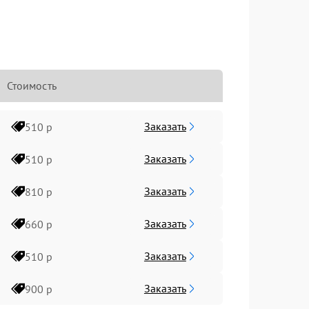
Стоимость
Заказать
510 р
Заказать
510 р
Заказать
810 р
Заказать
660 р
Заказать
510 р
Заказать
900 р