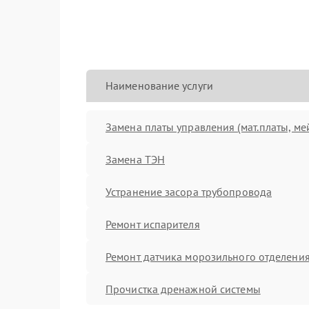
Наименование услуги
Замена платы управления (мат.платы, ме
Замена ТЭН
Устранение засора трубопровода
Ремонт испарителя
Ремонт датчика морозильного отделени
Прочистка дренажной системы