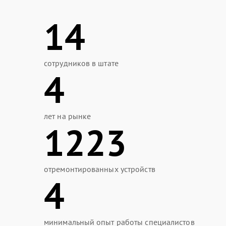
14
сотрудников в штате
4
лет на рынке
1223
отремонтированных устройств
4
минимальный опыт работы специалистов