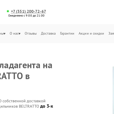
+7 (351) 200-72-67
Ежедневно с 9:00 до 21:00
ны
О нас
Отзывы
Доставка
Гарантии
Акции и скидки
Зая
ладагента на
RATTO в
O собственной доставкой
до 3-х
одильников BELTRATTO