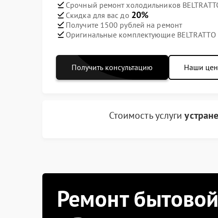
Срочный ремонт холодильников BELTRATTO
20%
Скидка для вас до
Получите 1500 рублей на ремонт
Оригинальные комплектующие BELTRATTO
Получить консультацию
Наши це
Стоимость услуги
устране
Ремонт бытовой