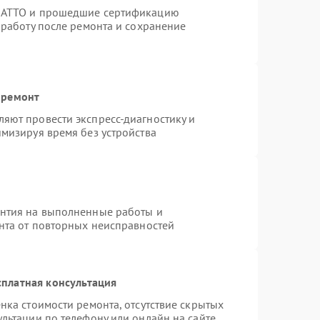
TRATTO и прошедшие сертификацию
 работу после ремонта и сохранение
 ремонт
яют провести экспресс-диагностику и
мизируя время без устройства
антия на выполненные работы и
ента от повторных неисправностей
платная консультация
нка стоимости ремонта, отсутствие скрытых
льтации по телефону или онлайн на сайте