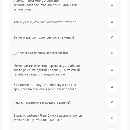
Я хочу, чтобы мое устройство
ремонтировалось только оригинальными
запчастями.
Как я узнаю, что мое устройство готово?
От чего зависит срок ремонта техники?
Диагностика проводится бесплатно?
Может ли вместо меня принять устройство
после ремонта другой человек, контактный
телефон которого я предоставлю?
Возможно ли получать обратную связь в
процессе выполнения ремонтных работ?
Какую гарантию вы предоставляете?
В каких районах Челябинска располагаются
сервисные центры BELTRATTO?