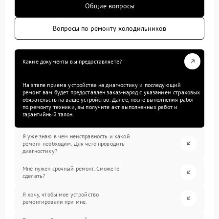
Общие вопросы
Вопросы по ремонту холодильников
Какие документы вы предоставляете?
На этапе приема устройства на диагностику и последующий
ремонт вам будет предоставлен заказ-наряд с указанием страховых
обязательств на ваше устройство. Далее, после выполнения работ
по ремонту техники, вы получите акт выполненных работ и
гарантийный талон.
Я уже знаю в чем неисправность и какой
ремонт необходим. Для чего проводить
диагностику?
Мне нужен срочный ремонт. Сможете
сделать?
Я хочу, чтобы мое устройство
ремонтировали при мне.