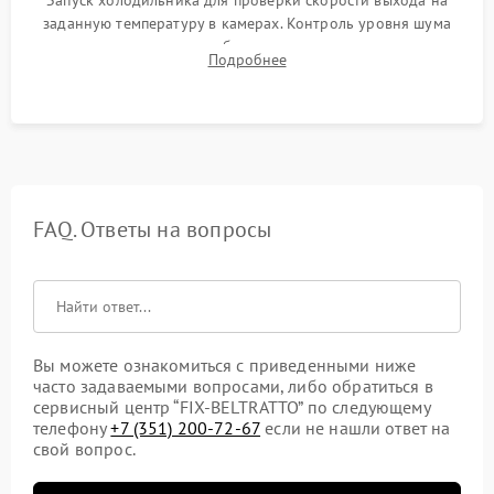
заданную температуру в камерах. Контроль уровня шума
компрессора, отсутствия обмерзания стенок и корректного
Подробнее
срабатывания системы автоматической оттайки.
FAQ. Ответы на вопросы
Вы можете ознакомиться с приведенными ниже
часто задаваемыми вопросами, либо обратиться в
сервисный центр “FIX-BELTRATTO” по следующему
телефону
+7 (351) 200-72-67
если не нашли ответ на
свой вопрос.