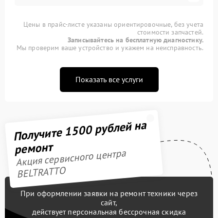
Цены в прайс-листе указаны ориентировочные, без учета
стоимости запчастей.
Записывайтесь на бесплатную диагностику.
Мы проверим ваше устройство и укажем на неисправность.
Показать все услуги
Получите 1500 рублей на
ремонт
Акция сервисного центра
BELTRATTO
При оформлении заявки на ремонт техники через
сайт,
действует персональная бессрочная скидка