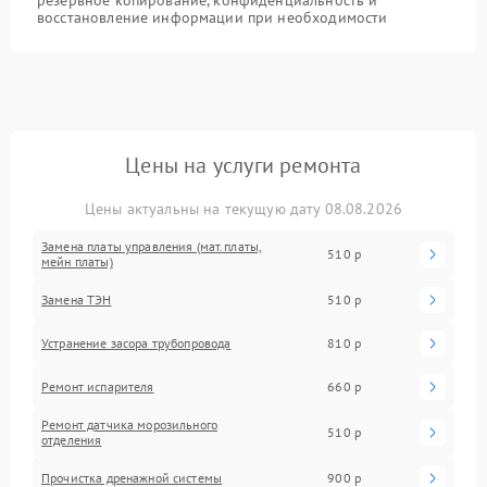
восстановление информации при необходимости
Цены на услуги ремонта
Цены актуальны на текущую дату 08.08.2026
Замена платы управления (мат.платы,
510 р
мейн платы)
Замена ТЭН
510 р
Устранение засора трубопровода
810 р
Ремонт испарителя
660 р
Ремонт датчика морозильного
510 р
отделения
Прочистка дренажной системы
900 р