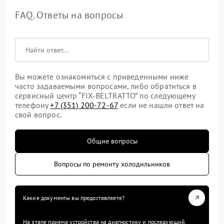
FAQ. Ответы на вопросы
Вы можете ознакомиться с приведенными ниже
часто задаваемыми вопросами, либо обратиться в
сервисный центр “FIX-BELTRATTO” по следующему
телефону
+7 (351) 200-72-67
если не нашли ответ на
свой вопрос.
Общие вопросы
Вопросы по ремонту холодильников
Какие документы вы предоставляете?
На этапе приема устройства на диагностику и последующий