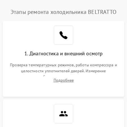
Этапы ремонта холодильника BELTRATTO
1. Диагностика и внешний осмотр
Проверка температурных режимов, работы компрессора и
целостности уплотнителей дверей. Измерение
сопротивления обмоток мотора, проверка термостата и
Подробнее
считывание кодов ошибок с электронного дисплея.