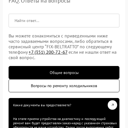
FAQ. Ответы на вопросы
Вы можете ознакомиться с приведенными ниже
часто задаваемыми вопросами, либо обратиться в
сервисный центр “FIX-BELTRATTO” по следующему
телефону
+7 (351) 200-72-67
если не нашли ответ на
свой вопрос.
Общие вопросы
Вопросы по ремонту холодильников
Какие документы вы предоставляете?
На этапе приема устройства на диагностику и последующий
ремонт вам будет предоставлен заказ-наряд с указанием страховых
обязательств на ваше устройство. Далее, после выполнения работ