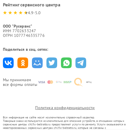
Рейтинг сервисного центра
4.9-5.0
ООО "Русервис"
ИНН 7702633247
ОГРН 1077746335776
Поделиться в соц. сетях:
Мы принимаем
все формы оплаты
Политика конфиденциальности
Вся информация на сайте носит исключительно справочный характер.
Товарные знаки используются исключительно для описания устройств, в отношении которых
сервисные центры chl.fix-beltratto.ru предоставляют услуги по ремонту. Услуги оказываются в
неавторизованных сервисных центрах chl.fix-beltratto.ru, которые не связаны с