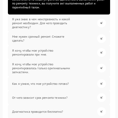
по ремонту техники, вы получите акт выполненных работ и
гарантийный талон.
Я уже знаю в чем неисправность и какой
ремонт необходим. Для чего проводить
диагностику?
Мне нужен срочный ремонт. Сможете
сделать?
Я хочу, чтобы мое устройство
ремонтировали при мне.
Я хочу, чтобы мое устройство
ремонтировалось только оригинальными
запчастями.
Как я узнаю, что мое устройство готово?
От чего зависит срок ремонта техники?
Диагностика проводится бесплатно?