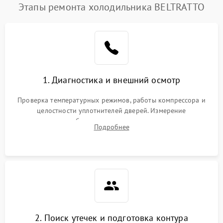
Этапы ремонта холодильника BELTRATTO
1. Диагностика и внешний осмотр
Проверка температурных режимов, работы компрессора и
целостности уплотнителей дверей. Измерение
сопротивления обмоток мотора, проверка термостата и
Подробнее
считывание кодов ошибок с электронного дисплея.
2. Поиск утечек и подготовка контура