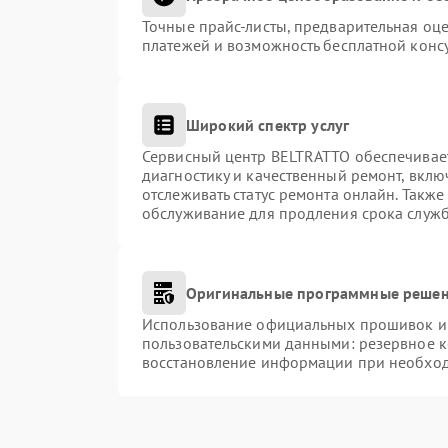
Точные прайс-листы, предварительная оце
платежей и возможность бесплатной консу
Широкий спектр услуг
Сервисный центр BELTRATTO обеспечивает
диагностику и качественный ремонт, вклю
отслеживать статус ремонта онлайн. Такж
обслуживание для продления срока служ
Оригинальные программные решен
Использование официальных прошивок и и
пользовательскими данными: резервное 
восстановление информации при необхо