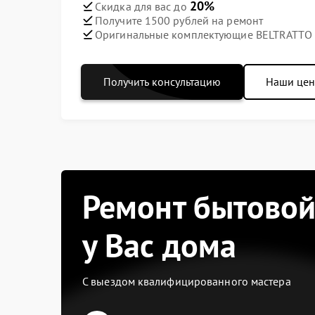
20%
Скидка для вас до
Получите 1500 рублей на ремонт
Оригинальные комплектующие BELTRATTO
Получить консультацию
Наши це
Ремонт бытовой
у Вас дома
С выездом квалифицированного мастера