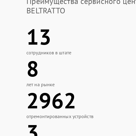
Преимущества сервисного цен
BELTRATTO
13
сотрудников в штате
8
лет на рынке
2962
отремонтированных устройств
3