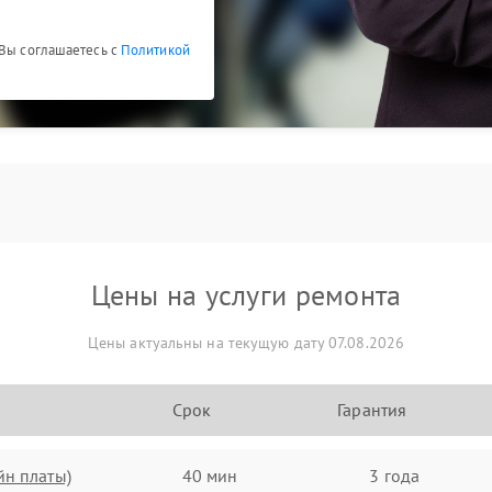
 Вы соглашаетесь с
Политикой
Цены на услуги ремонта
Цены актуальны на текущую дату 07.08.2026
Срок
Гарантия
йн платы)
40 мин
3 года