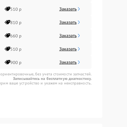
Заказать
510 р
Заказать
810 р
Заказать
660 р
Заказать
510 р
Заказать
900 р
 ориентировочные, без учета стоимости запчастей.
Записывайтесь на бесплатную диагностику.
рим ваше устройство и укажем на неисправность.