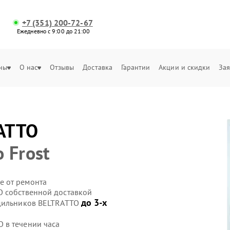
+7 (351) 200-72-67
Ежедневно с 9:00 до 21:00
ны
О нас
Отзывы
Доставка
Гарантии
Акции и скидки
Зая
ATTO
 Frost
е от ремонта
O собственной доставкой
до 3-х
одильников BELTRATTO
 в течении часа