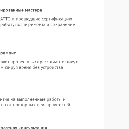
цированные мастера
TRATTO и прошедшие сертификацию
 работу после ремонта и сохранение
 ремонт
яют провести экспресс-диагностику и
мизируя время без устройства
антия на выполненные работы и
ента от повторных неисправностей
платная консультация