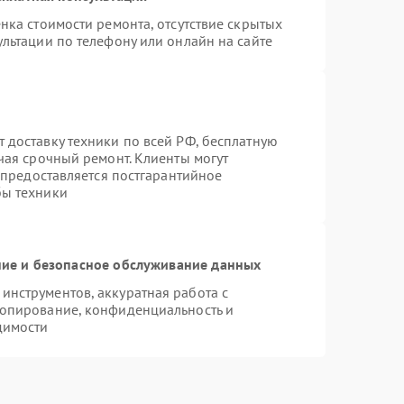
нка стоимости ремонта, отсутствие скрытых
льтации по телефону или онлайн на сайте
 доставку техники по всей РФ, бесплатную
чая срочный ремонт. Клиенты могут
е предоставляется постгарантийное
бы техники
ие и безопасное обслуживание данных
нструментов, аккуратная работа с
копирование, конфиденциальность и
димости