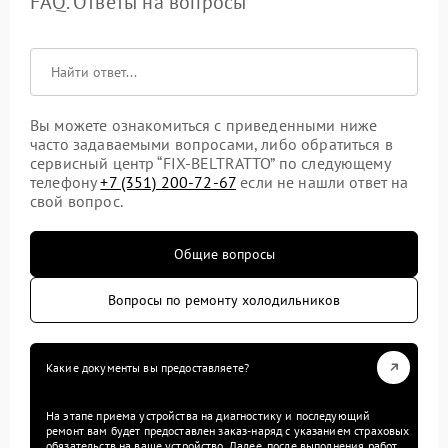
FAQ. Ответы на вопросы
Вы можете ознакомиться с приведенными ниже
часто задаваемыми вопросами, либо обратиться в
сервисный центр “FIX-BELTRATTO” по следующему
телефону
+7 (351) 200-72-67
если не нашли ответ на
свой вопрос.
Общие вопросы
Вопросы по ремонту холодильников
Какие документы вы предоставляете?
На этапе приема устройства на диагностику и последующий
ремонт вам будет предоставлен заказ-наряд с указанием страховых
обязательств на ваше устройство. Далее, после выполнения работ