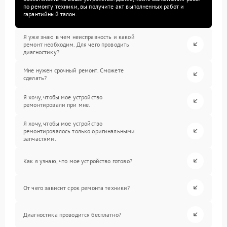
по ремонту техники, вы получите акт выполненных работ и
гарантийный талон.
Я уже знаю в чем неисправность и какой
ремонт необходим. Для чего проводить
диагностику?
Мне нужен срочный ремонт. Сможете
сделать?
Я хочу, чтобы мое устройство
ремонтировали при мне.
Я хочу, чтобы мое устройство
ремонтировалось только оригинальными
запчастями.
Как я узнаю, что мое устройство готово?
От чего зависит срок ремонта техники?
Диагностика проводится бесплатно?