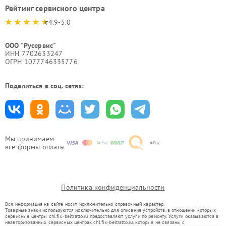
Рейтинг сервисного центра
4.9-5.0
ООО "Русервис"
ИНН 7702633247
ОГРН 1077746335776
Поделиться в соц. сетях:
Мы принимаем
все формы оплаты
Политика конфиденциальности
Вся информация на сайте носит исключительно справочный характер.
Товарные знаки используются исключительно для описания устройств, в отношении которых
сервисные центры chl.fix-beltratto.ru предоставляют услуги по ремонту. Услуги оказываются в
неавторизованных сервисных центрах chl.fix-beltratto.ru, которые не связаны с