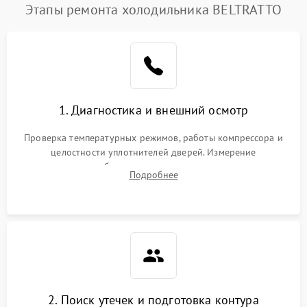
Этапы ремонта холодильника BELTRATTO
1. Диагностика и внешний осмотр
Проверка температурных режимов, работы компрессора и
целостности уплотнителей дверей. Измерение
сопротивления обмоток мотора, проверка термостата и
Подробнее
считывание кодов ошибок с электронного дисплея.
2. Поиск утечек и подготовка контура