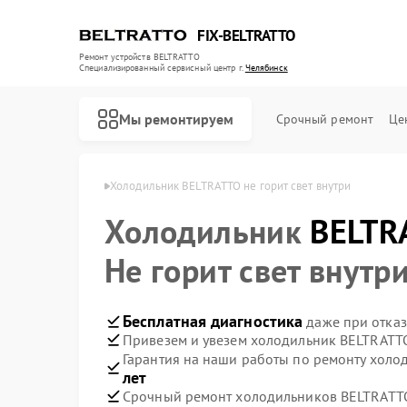
FIX-BELTRATTO
Ремонт устройств BELTRATTO
Специализированный cервисный центр г.
Челябинск
Мы ремонтируем
Срочный ремонт
Це
RATTO в Челябинске
Холодильник BELTRATTO не горит свет внутри
Холодильник
Ремонт духовых шкафов BELTRATTO
Ремонт посудомоечных машин BELTRATTO
BELTR
Не горит свет внутр
Бесплатная диагностика
даже при отказ
Привезем и увезем холодильник BELTRATT
Гарантия на наши работы по ремонту хол
лет
Срочный ремонт холодильников BELTRATTO