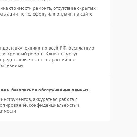
нка стоимости ремонта, отсутствие скрытых
льтации по телефону или онлайн на сайте
 доставку техники по всей РФ, бесплатную
чая срочный ремонт. Клиенты могут
е предоставляется постгарантийное
бы техники
ие и безопасное обслуживание данных
нструментов, аккуратная работа с
копирование, конфиденциальность и
димости