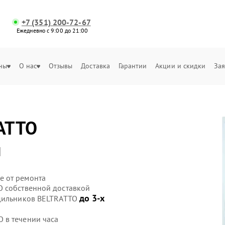
+7 (351) 200-72-67
Ежедневно с 9:00 до 21:00
ны
О нас
Отзывы
Доставка
Гарантии
Акции и скидки
Зая
ATTO
и
е от ремонта
O собственной доставкой
до 3-х
одильников BELTRATTO
 в течении часа