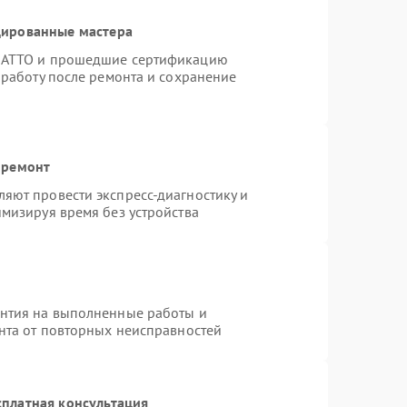
цированные мастера
TRATTO и прошедшие сертификацию
 работу после ремонта и сохранение
 ремонт
яют провести экспресс-диагностику и
мизируя время без устройства
антия на выполненные работы и
ента от повторных неисправностей
платная консультация