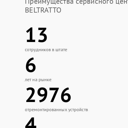
Преимущества сервисного цен
BELTRATTO
13
сотрудников в штате
6
лет на рынке
2976
отремонтированных устройств
4