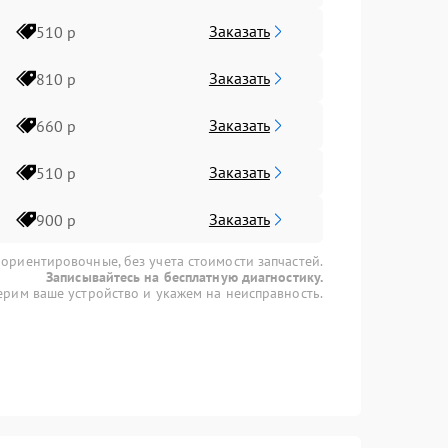
Заказать
510 р
Заказать
810 р
Заказать
660 р
Заказать
510 р
Заказать
900 р
 ориентировочные, без учета стоимости запчастей.
Записывайтесь на бесплатную диагностику.
рим ваше устройство и укажем на неисправность.