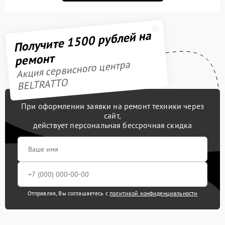
Получите 1500 рублей на
ремонт
Акция сервисного центра
BELTRATTO
При оформлении заявки на ремонт техники через
сайт,
действует персональная бессрочная скидка
Отправляя, Вы соглашаетесь с
политикой конфиденциальности