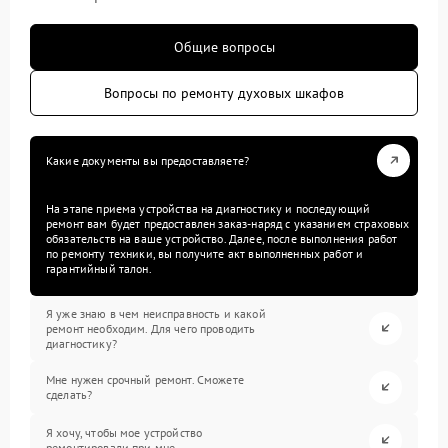
Общие вопросы
Вопросы по ремонту духовых шкафов
Какие документы вы предоставляете?
На этапе приема устройства на диагностику и последующий
ремонт вам будет предоставлен заказ-наряд с указанием страховых
обязательств на ваше устройство. Далее, после выполнения работ
по ремонту техники, вы получите акт выполненных работ и
гарантийный талон.
Я уже знаю в чем неисправность и какой
ремонт необходим. Для чего проводить
диагностику?
Мне нужен срочный ремонт. Сможете
сделать?
Я хочу, чтобы мое устройство
ремонтировали при мне.