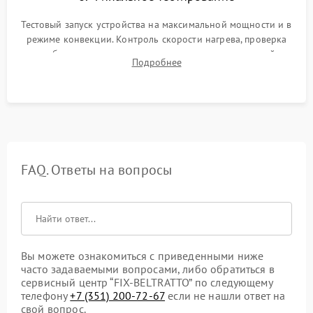
Тестовый запуск устройства на максимальной мощности и в
режиме конвекции. Контроль скорости нагрева, проверка
срабатывания термостата при достижении заданной
Подробнее
температуры и тест на отсутствие утечек тока.
FAQ. Ответы на вопросы
Вы можете ознакомиться с приведенными ниже
часто задаваемыми вопросами, либо обратиться в
сервисный центр “FIX-BELTRATTO” по следующему
телефону
+7 (351) 200-72-67
если не нашли ответ на
свой вопрос.