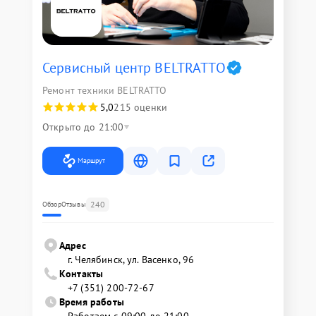
Сервисный центр BELTRATTO
Ремонт техники BELTRATTO
5,0
215 оценки
Открыто до 21:00
Маршрут
240
Обзор
Отзывы
Адрес
г. Челябинск, ул. Васенко, 96
Контакты
+7 (351) 200-72-67
Время работы
Работаем с 09:00 до 21:00