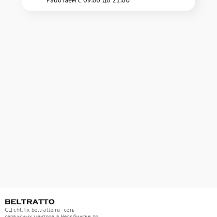
СЦ chl.fix-beltratto.ru - сеть
сервисных центров в Челябинске по