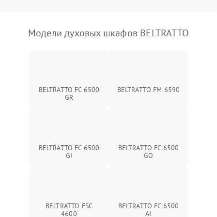
Модели духовых шкафов BELTRATTO
BELTRATTO FC 6500
BELTRATTO FM 6590
GR
BELTRATTO FC 6500
BELTRATTO FC 6500
GI
GO
BELTRATTO FSC
BELTRATTO FC 6500
4600
AI