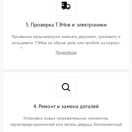
3. Проверка ТЭНов и электроники
Прозвонка мультиметром нижнего, верхнего, грилевого и
кольцевого ТЭНов на обрыв цепи или пробой на корпус.
Диагностика термостата, датчиков температуры,
Подробнее
переключателя режимов и мотора конвекции.
4. Ремонт и замена деталей
Установка новых нагревательных элементов,
термопредохранителей или петель дверцы. Компонентный
ремонт электронного модуля управления, замена