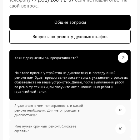
свой вопрос.
Общие вопросы
Вопросы по ремонту духовых шкафов
Какие документы вы предоставляете?
На этапе приема устройства на диагностику и последующий
ремонт вам будет предоставлен заказ-наряд с указанием страховых
обязательств на ваше устройство. Далее, после выполнения работ
по ремонту техники, вы получите акт выполненных работ и
гарантийный талон.
Я уже знаю в чем неисправность и какой
ремонт необходим. Для чего проводить
диагностику?
Мне нужен срочный ремонт. Сможете
сделать?