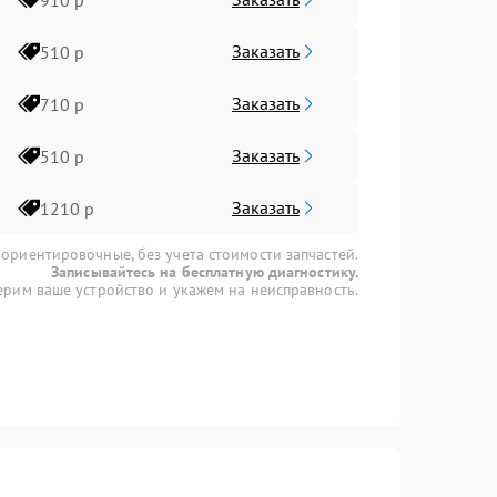
Заказать
510 р
Заказать
710 р
Заказать
510 р
Заказать
1210 р
 ориентировочные, без учета стоимости запчастей.
Записывайтесь на бесплатную диагностику.
рим ваше устройство и укажем на неисправность.