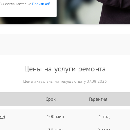
 Вы соглашаетесь с
Политикой
Цены на услуги ремонта
Цены актуальны на текущую дату 07.08.2026
Срок
Гарантия
ие)
100 мин
1 год
30 мин
2 года