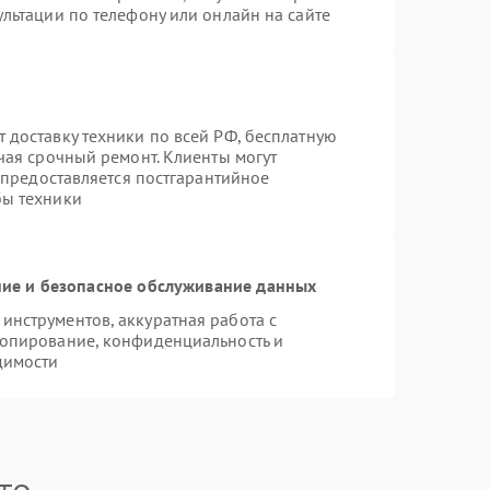
льтации по телефону или онлайн на сайте
 доставку техники по всей РФ, бесплатную
чая срочный ремонт. Клиенты могут
е предоставляется постгарантийное
бы техники
ие и безопасное обслуживание данных
нструментов, аккуратная работа с
копирование, конфиденциальность и
димости