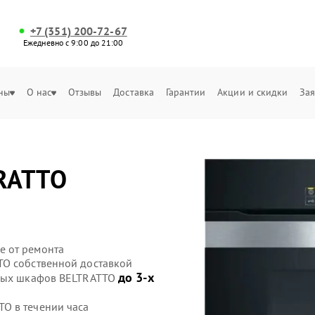
+7 (351) 200-72-67
Ежедневно с 9:00 до 21:00
ны
О нас
Отзывы
Доставка
Гарантии
Акции и скидки
Зая
RATTO
е от ремонта
TO собственной доставкой
до 3-х
овых шкафов BELTRATTO
O в течении часа