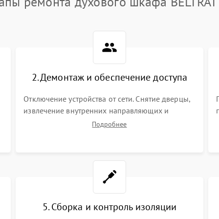
апы ремонта духового шкафа BELTRA
2. Демонтаж и обеспечение доступа
Отключение устройства от сети. Снятие дверцы,
извлечение внутренних направляющих и
защитных экранов. Демонтаж задней или
Подробнее
верхней панели для прямого доступа к
нагревательным элементам, плате и
вентиляторам.
5. Сборка и контроль изоляции