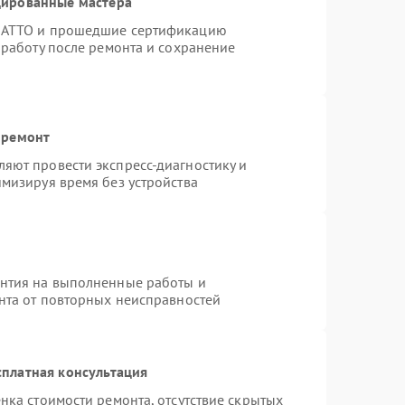
цированные мастера
TRATTO и прошедшие сертификацию
 работу после ремонта и сохранение
 ремонт
яют провести экспресс-диагностику и
мизируя время без устройства
антия на выполненные работы и
ента от повторных неисправностей
платная консультация
нка стоимости ремонта, отсутствие скрытых