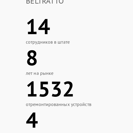
BELTRATTO
14
сотрудников в штате
8
лет на рынке
1532
отремонтированных устройств
4