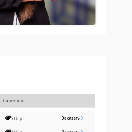
Стоимость
Заказать
510 р
Заказать
910 р