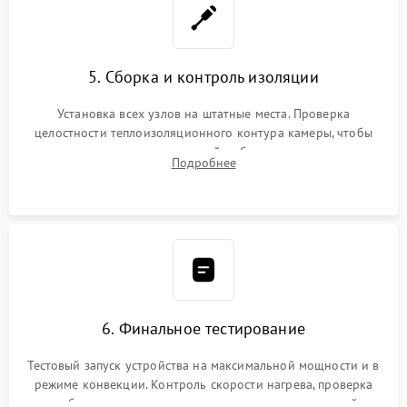
5. Сборка и контроль изоляции
Установка всех узлов на штатные места. Проверка
целостности теплоизоляционного контура камеры, чтобы
исключить перегрев кухонной мебели и потерю тепла.
Подробнее
Надежная фиксация клемм и сборка корпуса шкафа.
6. Финальное тестирование
Тестовый запуск устройства на максимальной мощности и в
режиме конвекции. Контроль скорости нагрева, проверка
срабатывания термостата при достижении заданной