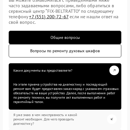
часто задаваемыми вопросами, либо обратиться в
сервисный центр “FIX-BELTRATTO” по следующему
телефону
+7 (351) 200-72-67
если не нашли ответ на
свой вопрос.
Общие вопросы
Вопросы по ремонту духовых шкафов
Какие документы вы предоставляете?
На этапе приема устройства на диагностику и последующий
ремонт вам будет предоставлен заказ-наряд с указанием страховых
обязательств на ваше устройство. Далее, после выполнения работ
по ремонту техники, вы получите акт выполненных работ и
гарантийный талон.
Я уже знаю в чем неисправность и какой
ремонт необходим. Для чего проводить
диагностику?