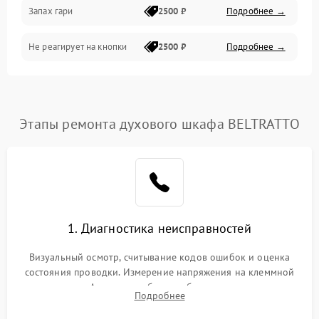
Запах гари
2500 ₽
Подробнее →
Не реагирует на кнопки
2500 ₽
Подробнее →
Этапы ремонта духового шкафа BELTRATTO
1. Диагностика неисправностей
Визуальный осмотр, считывание кодов ошибок и оценка
состояния проводки. Измерение напряжения на клеммной
колодке. Анализ жалоб на проблемы с нагревом,
Подробнее
конвекцией, панелью управления или блокировкой дверцы.