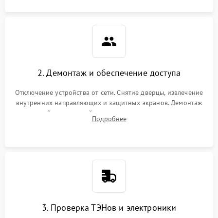
2. Демонтаж и обеспечение доступа
Отключение устройства от сети. Снятие дверцы, извлечение
внутренних направляющих и защитных экранов. Демонтаж
задней или верхней панели для прямого доступа к
Подробнее
нагревательным элементам, плате и вентиляторам.
3. Проверка ТЭНов и электроники