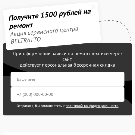
Получите 1500 рублей на
ремонт
Акция сервисного центра
BELTRATTO
При оформлении заявки на ремонт техники через
сайт,
действует персональная бессрочная скидка
Отправляя, Вы соглашаетесь с
политикой конфиденциальности