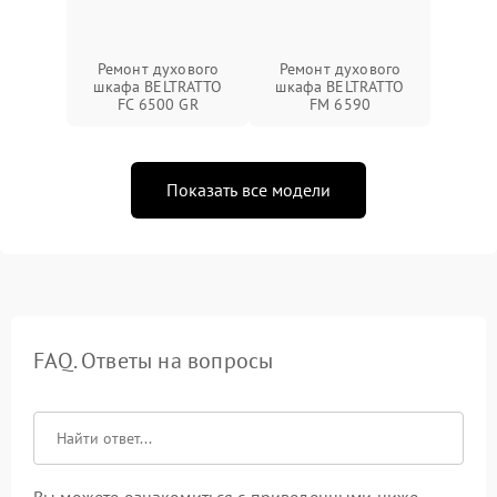
Ремонт духового
Ремонт духового
шкафа BELTRATTO
шкафа BELTRATTO
FC 6500 GR
FM 6590
Показать все модели
FAQ. Ответы на вопросы
Вы можете ознакомиться с приведенными ниже